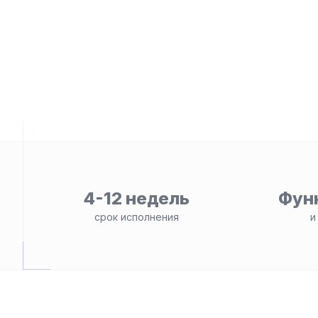
4-12 недель
Фун
ьности
срок исполнения
и