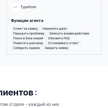
Typeform
Функции агента
Ответ на заявку
Назначить дело
Передать проблему
Записать взаимодействие
Поиск в базе знаний
Обновить FAQ
Пометить разговор
Отслеживать ответ
Собирать оценки
Закрыть заявку
:
лиентов
том отделе - каждый из них