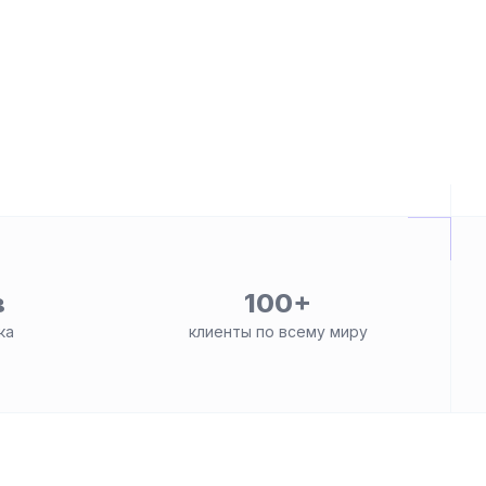
в
100+
ка
клиенты по всему миру