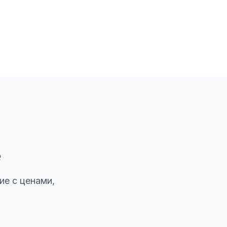
е
ие с ценами,