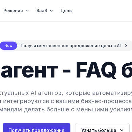
Решения
SaaS
Цены
Получите мгновенное предложение цены с AI
New
 агент - FAQ 
туальных AI агентов, которые автоматизир
и интегрируются с вашими бизнес-процесса
мандам делать больше с меньшими усилия
Получить предложение
Узнать больше