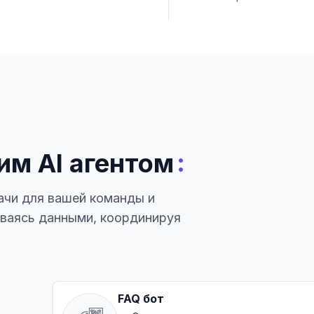
:
им AI агентом
ачи для вашей команды и
иваясь данными, координируя
FAQ бот