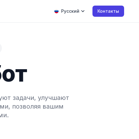
Русский
Контакты
бот
уют задачи, улучшают
ми, позволяя вашим
ми.