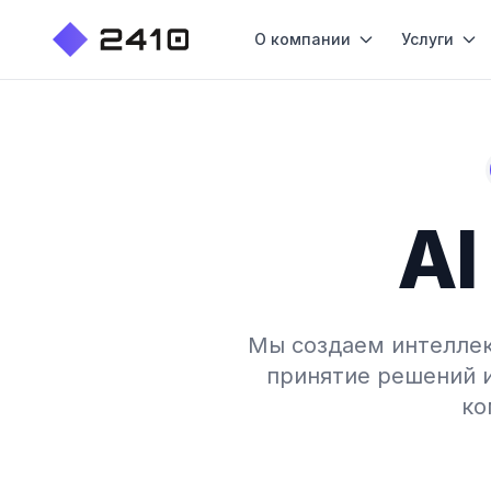
О компании
Услуги
AI
Мы создаем интеллек
принятие решений 
ко