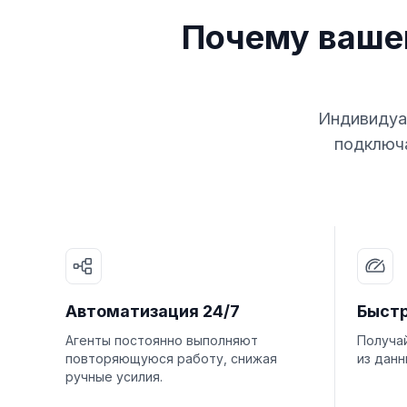
Почему ваше
Индивидуал
подключа
Автоматизация 24/7
Быст
Агенты постоянно выполняют
Получа
повторяющуюся работу, снижая
из данн
ручные усилия.