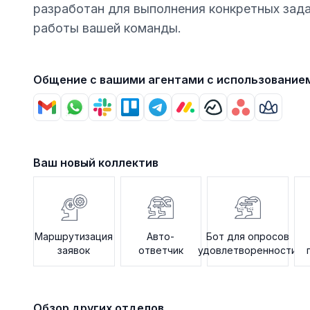
разработан для выполнения конкретных зад
работы вашей команды.
Общение с вашими агентами с использование
Ваш новый коллектив
Маршрутизация
Авто-
Бот для опросов
заявок
ответчик
удовлетворенности
Обзор других отделов