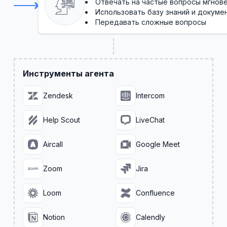
Отвечать на частые вопросы мгнов
Использовать базу знаний и докум
Передавать сложные вопросы
Инструменты агента
Zendesk
Intercom
Help Scout
LiveChat
Aircall
Google Meet
Zoom
Jira
Loom
Confluence
Notion
Calendly