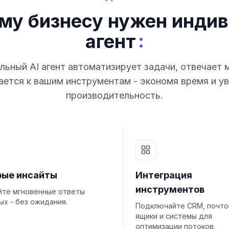
му бизнесу нужен индив
:
агент
ьный AI агент автоматизирует задачи, отвечает 
ется к вашим инструментам - экономя время и у
производительность.
рые инсайты
Интеграция
инструментов
йте мгновенные ответы
ых - без ожидания.
Подключайте CRM, почт
ящики и системы для
оптимизации потоков.