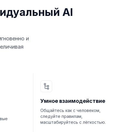
идуальный AI
мгновенно и
величивая
Умное взаимодействие
Общайтесь как с человеком,
следуйте правилам,
овые
масштабируйтесь с лёгкостью.