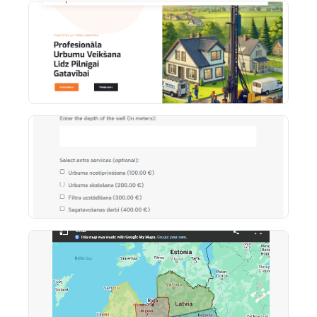
могла самостоятельно управлять содержимым
сайта. Итоговый результат – высокоэффективный
многоязычный сайт, отражающий качество URB и
превращающий посещения в запросы.