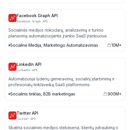
Facebook Graph API
Facebook Graph API
Socialinės medijos rinkodarą, analizavimą ir turinio
planavimą automatizuojantis įrankis SaaS įrankiuose.
Socialinė Medija, Marketingo Automatizavimas
10M+
LinkedIn API
LinkedIn API
Automatizuoja lyderių generavimą, socialinį įdarbinimą ir
profesionalų tinklaveiką SaaS platformoms.
Socialinis tinklas, B2B marketingas
900M+
Twitter API
Twitter API
Skatina socialinės medijos stebėsena, klientų įsitraukimą ir