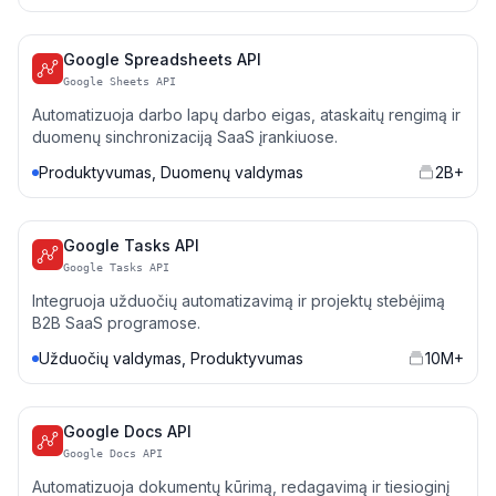
Google Spreadsheets API
Google Sheets API
Automatizuoja darbo lapų darbo eigas, ataskaitų rengimą ir
duomenų sinchronizaciją SaaS įrankiuose.
Produktyvumas, Duomenų valdymas
2B+
Google Tasks API
Google Tasks API
Integruoja užduočių automatizavimą ir projektų stebėjimą
B2B SaaS programose.
Užduočių valdymas, Produktyvumas
10M+
Google Docs API
Google Docs API
Automatizuoja dokumentų kūrimą, redagavimą ir tiesioginį