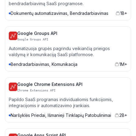
bendradarbiavimą SaaS programose.
Dokumentų automatizavimas, Bendradarbiavimas
1B+
Google Groups API
Google Groups API
Automatizuoja grupės pagrindu veikiančią prieigos
valdymą ir komunikaciją SaaS platformose.
Bendradarbiavimas, Komunikacija
1M+
Google Chrome Extensions API
Chrome Extensions API
Papildo SaaS programas individualiomis funkcijomis,
integracijomis ir automatizavimo įrankiais.
Naršyklės Priedai, Išmanieji Tinklapių Patobulinimai
2B+
Google Apps Script API