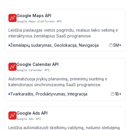
Google Maps API
Google Maps platformos API
Leidžia paslaugas vietos pagrindu, realaus laiko sekimą ir
interaktyvius žemėlapius SaaS programose.
Žemėlapių sudarymas, Geolokacija, Navigacija
5M+
Google Calendar API
Google Calendar API
Automatizuoja įvykių planavimą, priminimų siuntimą ir
kalendoriaus sinchronizavimą SaaS programose.
Tvarkaraštis, Produktyvumas, Integracija
1B+
Google Ads API
Google Ads API
Leidžia automatizuoti skelbimų valdymą, našumo stebėjimą