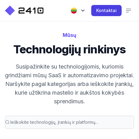
Kontaktai
Mūsų
Technologijų rinkinys
Susipažinkite su technologijomis, kuriomis
grindžiami mūsų SaaS ir automatizavimo projektai.
Naršykite pagal kategorijas arba ieškokite įrankių,
kurie užtikrina mastelio ir aukštos kokybės
sprendimus.