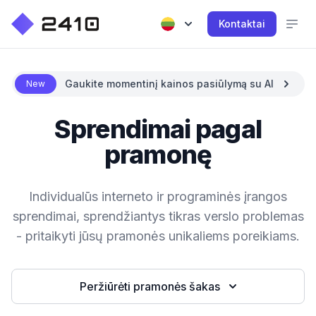
Kontaktai
Gaukite momentinį kainos pasiūlymą su AI
New
Sprendimai pagal
pramonę
Individualūs interneto ir programinės įrangos
sprendimai, sprendžiantys tikras verslo problemas
- pritaikyti jūsų pramonės unikaliems poreikiams.
Peržiūrėti pramonės šakas