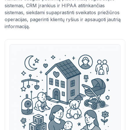
sistemas, CRM įrankius ir HIPAA atitinkančias
sistemas, siekdami supaprastinti sveikatos priežiūros
operacijas, pagerinti klientų ryšius ir apsaugoti jautrią
informaciją.