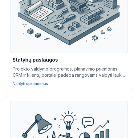
Statybų paslaugos
Projekto valdymo programos, planavimo priemonės,
CRM ir klientų portalai padeda rangovams valdyti lauko
komandas, sekti pažangą ir užtikrinti atitikties
Naršyti sprendimus
dokumentus.