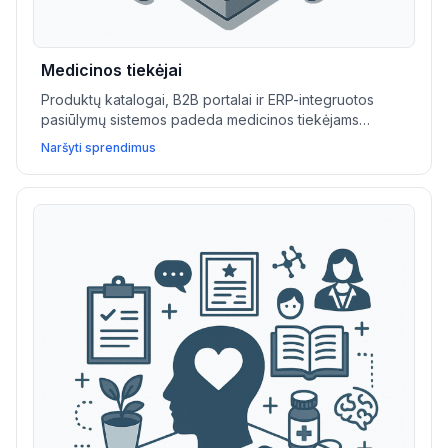
Medicinos tiekėjai
Produktų katalogai, B2B portalai ir ERP-integruotos
pasiūlymų sistemos padeda medicinos tiekėjams
efektyviau valdyti užsakymus, pagrindines sąskaitas ir
Naršyti sprendimus
gerinti dokumentų valdymą.