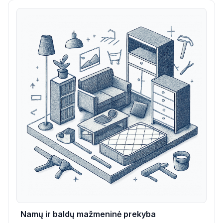
Namų ir baldų mažmeninė prekyba