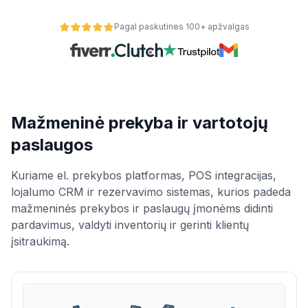
Pagal paskutines 100+ apžvalgas
Mažmeninė prekyba ir vartotojų
paslaugos
s šakas
Kuriame el. prekybos platformas, POS integracijas,
alumą
lojalumo CRM ir rezervavimo sistemas, kurios padeda
mažmeninės prekybos ir paslaugų įmonėms didinti
pardavimus, valdyti inventorių ir gerinti klientų
įsitraukimą.