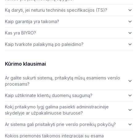
Ką daryti, jei neturiu techninės specifikacijos (TS)?
Kaip garantija yra taikoma?
Kas yra BIYRO?
Kaip tvarkote palaikymą po paleidimo?
Kūrimo klausimai
Ar galite sukurti sistemą, pritaikytą mūsų esamiems verslo
procesams?
Kaip užtikrinate klientų duomenų saugumą?
Kokį pritaikymo lygį galima pasiekti administracinėje
skydelyje ar užpakaliniuose biuruose?
Ar sistema gali prisitaikyti prie verslo poreikių pokyčių?
Kokios priemonės taikomos integracijai su esama