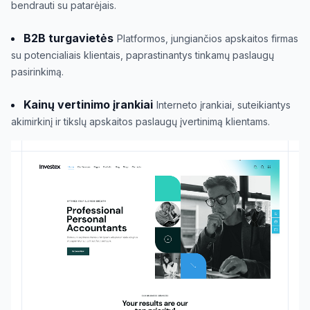
bendrauti su patarėjais.
B2B turgavietės
Platformos, jungiančios apskaitos firmas
su potencialiais klientais, paprastinantys tinkamų paslaugų
pasirinkimą.
Kainų vertinimo įrankiai
Interneto įrankiai, suteikiantys
akimirkinį ir tikslų apskaitos paslaugų įvertinimą klientams.