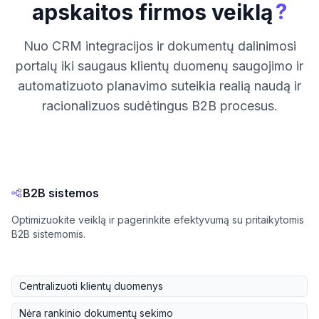
?
apskaitos firmos veiklą
Nuo CRM integracijos ir dokumentų dalinimosi
portalų iki saugaus klientų duomenų saugojimo ir
automatizuoto planavimo suteikia realią naudą ir
racionalizuos sudėtingus B2B procesus.
B2B sistemos
Optimizuokite veiklą ir pagerinkite efektyvumą su pritaikytomis
B2B sistemomis.
Centralizuoti klientų duomenys
Nėra rankinio dokumentų sekimo