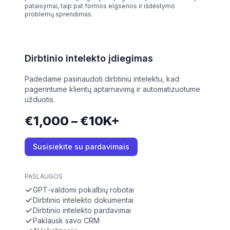
pataisymai, taip pat formos elgsenos ir išdėstymo
problemų sprendimas.
Dirbtinio intelekto įdiegimas
Padedame pasinaudoti dirbtiniu intelektu, kad
pagerintume klientų aptarnavimą ir automatizuotume
užduotis.
€1,000 – €10K+
Susisiekite su pardavimais
PASLAUGOS
GPT-valdomi pokalbių robotai
Dirbtinio intelekto dokumentai
Dirbtinio intelekto pardavimai
Paklausk savo CRM