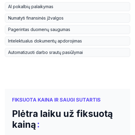
AI pokalbių palaikymas
Numatyti finansinės įžvalgos
Pagerintas duomenų saugumas
Intelektualus dokumentų apdorojimas
Automatizuoti darbo srautų pasiūlymai
FIKSUOTA KAINA IR SAUGI SUTARTIS
Plėtra laiku už fiksuotą
:
kainą