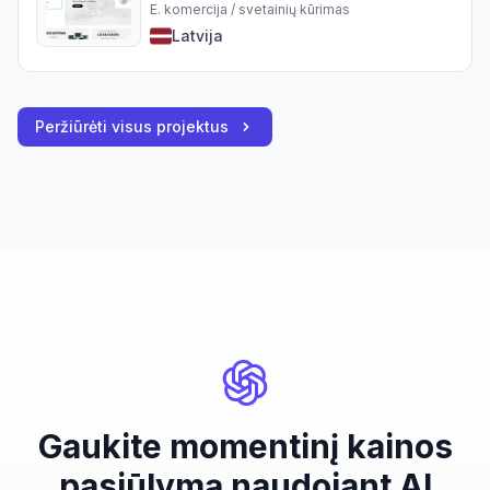
E. komercija / svetainių kūrimas
Latvija
Peržiūrėti visus projektus
Gaukite momentinį kainos
pasiūlymą naudojant AI