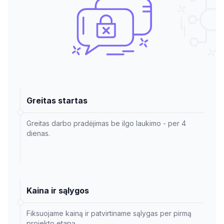
Greitas startas
Greitas darbo pradėjimas be ilgo laukimo - per 4
dienas.
Kaina ir sąlygos
Fiksuojame kainą ir patvirtiname sąlygas per pirmą
projekto etapą.