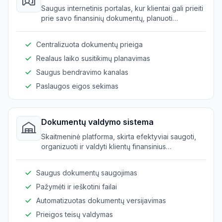
Saugus internetinis portalas, kur klientai gali prieiti
prie savo finansinių dokumentų, planuoti
susitikimus ir sekti paslaugos eigą.
Centralizuota dokumentų prieiga
Realaus laiko susitikimų planavimas
Saugus bendravimo kanalas
Paslaugos eigos sekimas
Dokumentų valdymo sistema
Skaitmeninė platforma, skirta efektyviai saugoti,
organizuoti ir valdyti klientų finansinius
dokumentus ir ataskaitas.
Saugus dokumentų saugojimas
Pažymėti ir ieškotini failai
Automatizuotas dokumentų versijavimas
Prieigos teisų valdymas