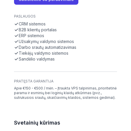
PASLAUGOS
CRM sistemos
B2B klientų portalas
ERP sistemos
Užsakymų valdymo sistemos
Darbo srautų automatizavimas
Tiekėjų valdymo sistemos
Sandėlio valdymas
PRATĘSTA GARANTIJA
Apie €150 - €500 / mėn. – Įtraukta VPS talpinimas, prioritetinė
parama ir esminių bei loginių klaidų atkūrimas (pvz.,
sutrukusios srautų, skaičiavimų klaidos, sistemos gedimai).
Svetainių kūrimas