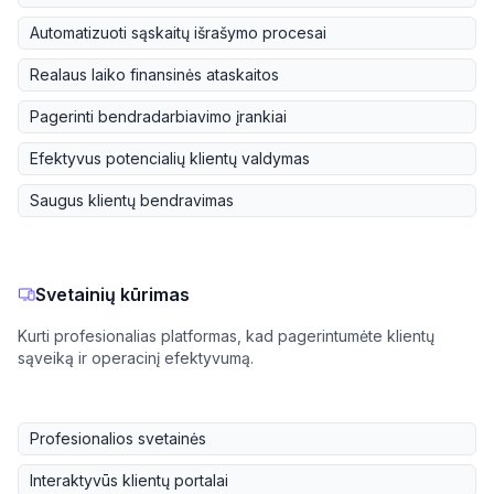
Automatizuoti sąskaitų išrašymo procesai
Realaus laiko finansinės ataskaitos
Pagerinti bendradarbiavimo įrankiai
Efektyvus potencialių klientų valdymas
Saugus klientų bendravimas
Svetainių kūrimas
Kurti profesionalias platformas, kad pagerintumėte klientų
sąveiką ir operacinį efektyvumą.
Profesionalios svetainės
Interaktyvūs klientų portalai