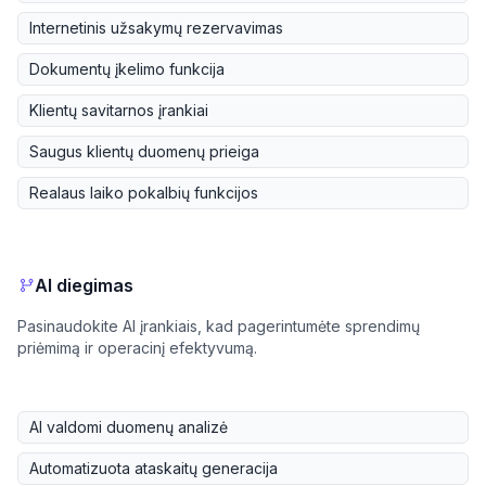
Internetinis užsakymų rezervavimas
Dokumentų įkelimo funkcija
Klientų savitarnos įrankiai
Saugus klientų duomenų prieiga
Realaus laiko pokalbių funkcijos
AI diegimas
Pasinaudokite AI įrankiais, kad pagerintumėte sprendimų
priėmimą ir operacinį efektyvumą.
AI valdomi duomenų analizė
Automatizuota ataskaitų generacija