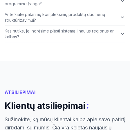
programine įranga?
Ar teikiate patarimų kompleksinių produktų duomenų
struktūrizavimui?
Kas nutiks, jei norėsime plėsti sistemą į naujus regionus ar
kalbas?
ATSILIEPIMAI
:
Klientų atsiliepimai
Sužinokite, ką mūsų klientai kalba apie savo patirtį
dirbdami su mumis. Čia yra keletas naujausių