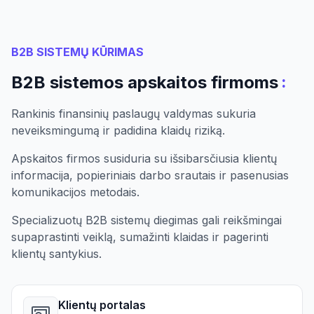
B2B SISTEMŲ KŪRIMAS
:
B2B sistemos apskaitos firmoms
Rankinis finansinių paslaugų valdymas sukuria
neveiksmingumą ir padidina klaidų riziką.
Apskaitos firmos susiduria su išsibarsčiusia klientų
informacija, popieriniais darbo srautais ir pasenusias
komunikacijos metodais.
Specializuotų B2B sistemų diegimas gali reikšmingai
supaprastinti veiklą, sumažinti klaidas ir pagerinti
klientų santykius.
Klientų portalas