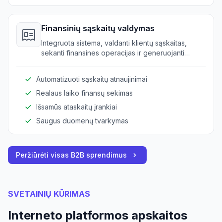
Finansinių sąskaitų valdymas
Integruota sistema, valdanti klientų sąskaitas,
sekanti finansines operacijas ir generuojanti
reikalingas ataskaitas.
Automatizuoti sąskaitų atnaujinimai
Realaus laiko finansų sekimas
Išsamūs ataskaitų įrankiai
Saugus duomenų tvarkymas
Peržiūrėti visas B2B sprendimus
SVETAINIŲ KŪRIMAS
Interneto platformos apskaitos