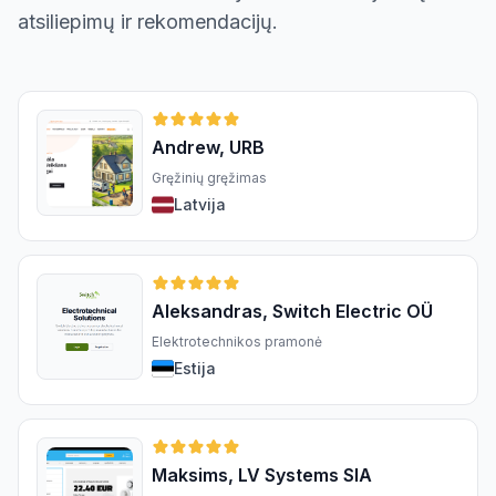
atsiliepimų ir rekomendacijų.
Andrew, URB
Gręžinių gręžimas
Latvija
Aleksandras, Switch Electric OÜ
Elektrotechnikos pramonė
Estija
Maksims, LV Systems SIA