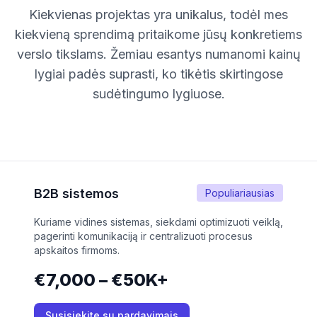
Kiekvienas projektas yra unikalus, todėl mes
kiekvieną sprendimą pritaikome jūsų konkretiems
verslo tikslams. Žemiau esantys numanomi kainų
lygiai padės suprasti, ko tikėtis skirtingose
sudėtingumo lygiuose.
B2B sistemos
Populiariausias
Kuriame vidines sistemas, siekdami optimizuoti veiklą,
pagerinti komunikaciją ir centralizuoti procesus
apskaitos firmoms.
€7,000 – €50K+
Susisiekite su pardavimais