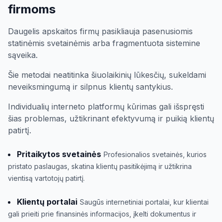
firmoms
Daugelis apskaitos firmų pasikliauja pasenusiomis
statinėmis svetainėmis arba fragmentuota sistemine
sąveika.
Šie metodai neatitinka šiuolaikinių lūkesčių, sukeldami
neveiksmingumą ir silpnus klientų santykius.
Individualių interneto platformų kūrimas gali išspręsti
šias problemas, užtikrinant efektyvumą ir puikią klientų
patirtį.
Pritaikytos svetainės
Profesionalios svetainės, kurios
pristato paslaugas, skatina klientų pasitikėjimą ir užtikrina
vientisą vartotojų patirtį.
Klientų portalai
Saugūs internetiniai portalai, kur klientai
gali prieiti prie finansinės informacijos, įkelti dokumentus ir