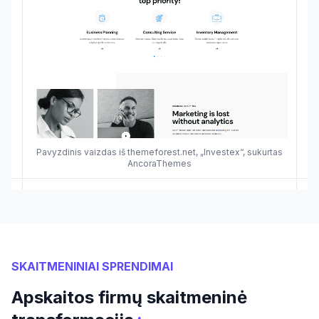
Pavyzdinis vaizdas iš themeforest.net, „Investex“, sukurtas
AncoraThemes
SKAITMENINIAI SPRENDIMAI
Apskaitos firmų skaitmeninė