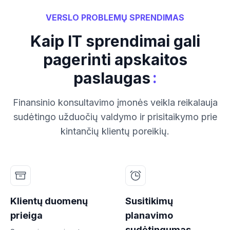
VERSLO PROBLEMŲ SPRENDIMAS
Kaip IT sprendimai gali
pagerinti apskaitos
:
paslaugas
Finansinio konsultavimo įmonės veikla reikalauja
sudėtingo užduočių valdymo ir prisitaikymo prie
kintančių klientų poreikių.
Klientų duomenų
Susitikimų
prieiga
planavimo
sudėtingumas