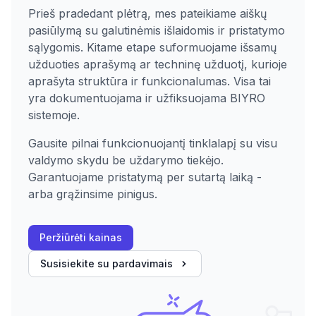
Prieš pradedant plėtrą, mes pateikiame aiškų
pasiūlymą su galutinėmis išlaidomis ir pristatymo
sąlygomis. Kitame etape suformuojame išsamų
užduoties aprašymą ar techninę užduotį, kurioje
aprašyta struktūra ir funkcionalumas. Visa tai
yra dokumentuojama ir užfiksuojama BIYRO
sistemoje.
Gausite pilnai funkcionuojantį tinklalapį su visu
valdymo skydu be uždarymo tiekėjo.
Garantuojame pristatymą per sutartą laiką -
arba grąžinsime pinigus.
Peržiūrėti kainas
Susisiekite su pardavimais