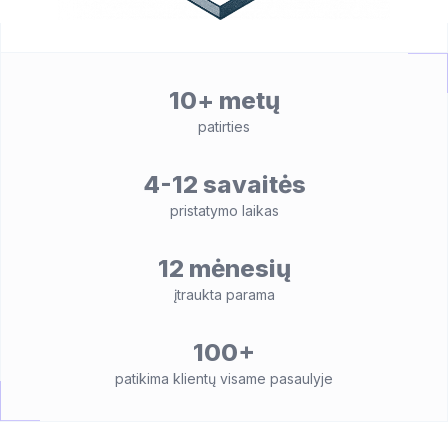
10+ metų
patirties
4-12 savaitės
pristatymo laikas
12 mėnesių
įtraukta parama
100+
patikima klientų visame pasaulyje