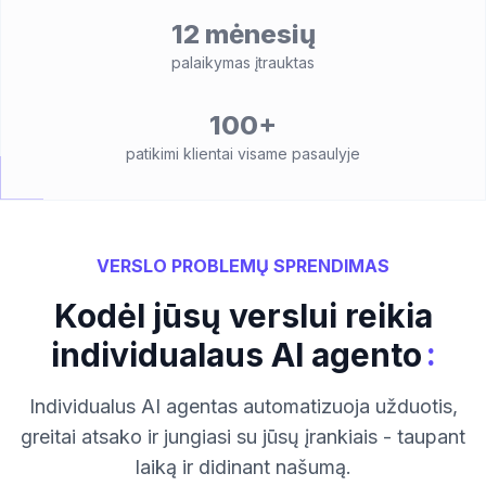
12 mėnesių
palaikymas įtrauktas
100+
patikimi klientai visame pasaulyje
VERSLO PROBLEMŲ SPRENDIMAS
Kodėl jūsų verslui reikia
:
individualaus AI agento
Individualus AI agentas automatizuoja užduotis,
greitai atsako ir jungiasi su jūsų įrankiais - taupant
laiką ir didinant našumą.