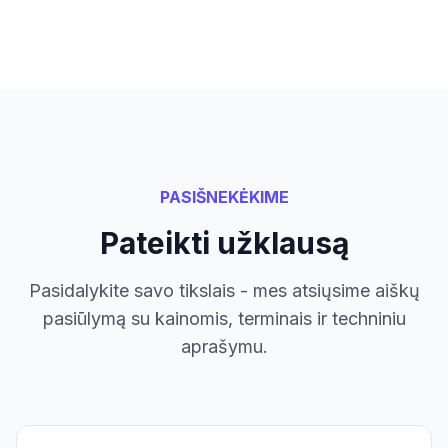
PASIŠNEKĖKIME
Pateikti užklausą
Pasidalykite savo tikslais - mes atsiųsime aiškų
pasiūlymą su kainomis, terminais ir techniniu
aprašymu.