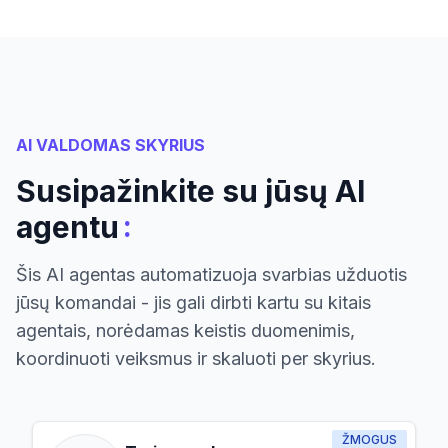
AI VALDOMAS SKYRIUS
Susipažinkite su jūsų AI
:
agentu
Šis AI agentas automatizuoja svarbias užduotis
jūsų komandai - jis gali dirbti kartu su kitais
agentais, norėdamas keistis duomenimis,
koordinuoti veiksmus ir skaluoti per skyrius.
ŽMOGUS