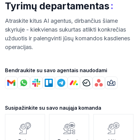
:
Tyrimų departamentas
Atraskite kitus AI agentus, dirbančius šiame
skyriuje - kiekvienas sukurtas atlikti konkrečias
užduotis ir palengvinti jūsų komandos kasdienes
operacijas.
Bendraukite su savo agentais naudodami
Susipažinkite su savo naująja komanda