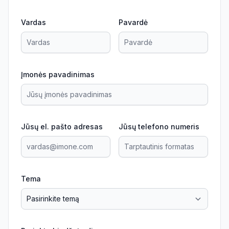
Vardas
Pavardė
Įmonės pavadinimas
Jūsų el. pašto adresas
Jūsų telefono numeris
Tema