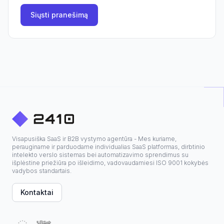
Siųsti pranešimą
Visapusiška SaaS ir B2B vystymo agentūra - Mes kuriame,
perauginame ir parduodame individualias SaaS platformas, dirbtinio
intelekto verslo sistemas bei automatizavimo sprendimus su
išplėstine priežiūra po išleidimo, vadovaudamiesi ISO 9001 kokybės
vadybos standartais.
Kontaktai