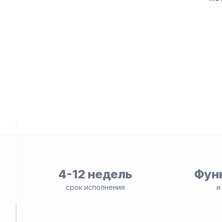
ьности
4-12 недель
Фун
срок исполнения
и