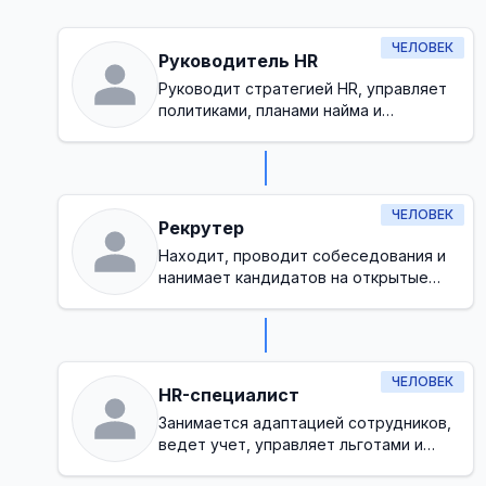
ЧЕЛОВЕК
Руководитель HR
Руководит стратегией HR, управляет
политиками, планами найма и
обеспечивает здоровую культуру на
рабочем месте
ЧЕЛОВЕК
Рекрутер
Находит, проводит собеседования и
нанимает кандидатов на открытые
позиции
ЧЕЛОВЕК
HR-специалист
Занимается адаптацией сотрудников,
ведет учет, управляет льготами и
базовыми требованиями