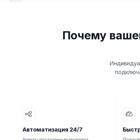
Почему ваше
Индивидуал
подключа
Автоматизация 24/7
Быст
Агенты постоянно выполняют
Получа