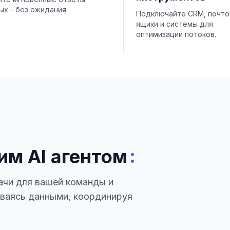
ых - без ожидания.
Подключайте CRM, почт
ящики и системы для
оптимизации потоков.
:
им AI агентом
ачи для вашей команды и
иваясь данными, координируя