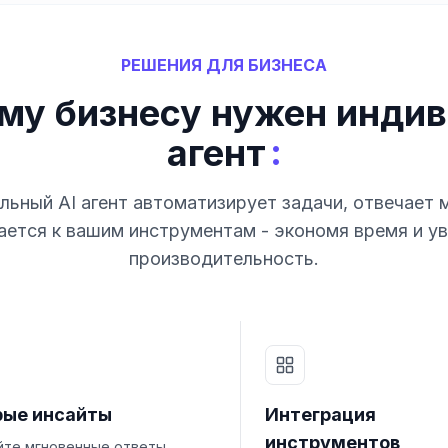
РЕШЕНИЯ ДЛЯ БИЗНЕСА
му бизнесу нужен индив
:
агент
ьный AI агент автоматизирует задачи, отвечает 
ется к вашим инструментам - экономя время и у
производительность.
рые инсайты
Интеграция
инструментов
йте мгновенные ответы