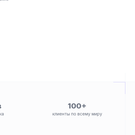
в
100+
ка
клиенты по всему миру