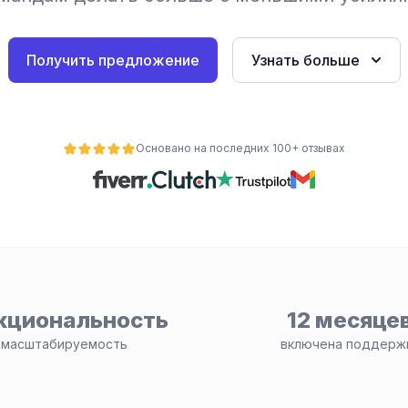
Получить предложение
Узнать больше
Основано на последних 100+ отзывах
кциональность
12 месяце
 масштабируемость
включена поддерж