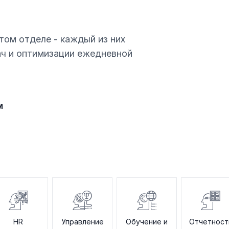
том отделе - каждый из них
ач и оптимизации ежедневной
м
HR
Управление
Обучение и
Отчетност