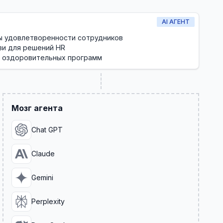
AI АГЕНТ
ы удовлетворенности сотрудников
зи для решений HR
и оздоровительных программ
Мозг агента
Chat GPT
Claude
Gemini
Perplexity