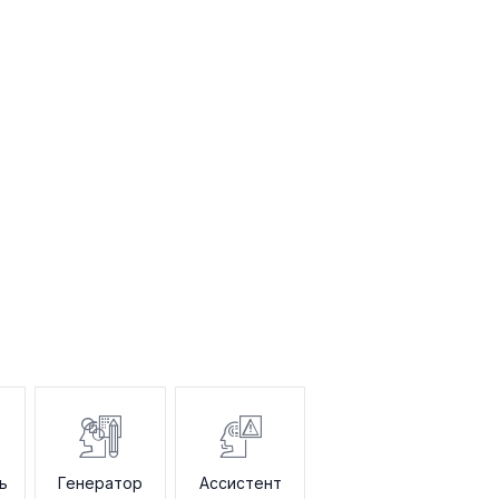
ь
Генератор
Ассистент